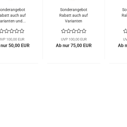
onderangebot
Sonderangebot
So
abatt auch auf
Rabatt auch auf
Ra
arianten und...
Varianten
UVP 100,00 EUR
UVP 100,00 EUR
UV
 nur 50,00 EUR
Ab nur 75,00 EUR
Ab n