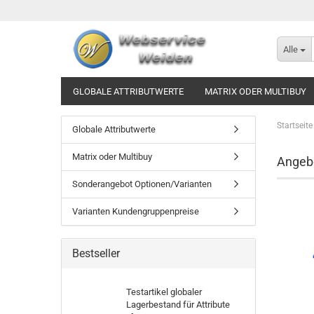
Alle
GLOBALE ATTRIBUTWERTE
MATRIX ODER MULTIBUY
Startseite
Globale Attributwerte
Matrix oder Multibuy
Angeb
Sonderangebot Optionen/Varianten
Varianten Kundengruppenpreise
Bestseller
Testartikel globaler
Lagerbestand für Attribute